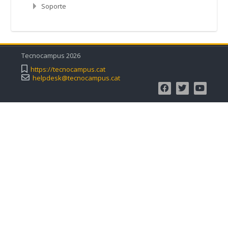
Soporte
Tecnocampus 2026
https://tecnocampus.cat
helpdesk@tecnocampus.cat