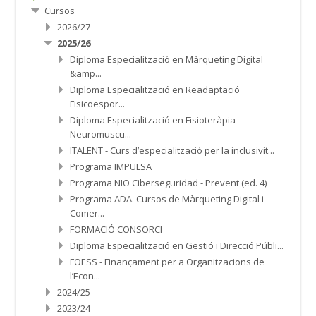
Cursos
2026/27
2025/26
Diploma Especialització en Màrqueting Digital
&amp...
Diploma Especialització en Readaptació
Fisicoespor...
Diploma Especialització en Fisioteràpia
Neuromuscu...
ITALENT - Curs d’especialització per la inclusivit...
Programa IMPULSA
Programa NIO Ciberseguridad - Prevent (ed. 4)
Programa ADA. Cursos de Màrqueting Digital i
Comer...
FORMACIÓ CONSORCI
Diploma Especialització en Gestió i Direcció Públi...
FOESS - Finançament per a Organitzacions de
l’Econ...
2024/25
2023/24