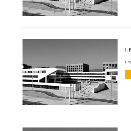
I.
Pr