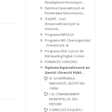
Readaptació Fisicoespor...
Diploma Especialització en
Fisioteràpia Neuromuscu...
ITALENT - Curs
d’especialització per la
inclusivit...
Programa IMPULSA
Programa NIO Ciberseguridad
- Prevent (ed. 4)
Programa ADA. Cursos de
Màrqueting Digital i Comer...
FORMACIÓ CONSORCI
Diploma Especialització en
Gestió i Direcció Públi...
IV. GOVERNANÇA,
INNOVACIÓ, GESTIÓ DEL
CANVI
I. EL COMANDAMENT
MUNICIPAL I EL SEU
ENTORN
V DIRECCIÓ D'EQUIPS I