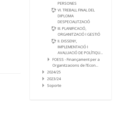
PERSONES
VI. TREBALL FINAL DEL
DIPLOMA
DESPECIALITZACIÓ
III. PLANIFICACIÓ,
ORGANITZACIÓ I GESTIÓ
II. DISSENY,
IMPLEMENTACIÓ I
AVALUACIÓ DE POLÍTIQU...
FOESS - Finançament per a
Organitzacions de l’Econ...
2024/25
2023/24
Soporte